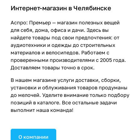
с
о
Интернет-магазин в Челябинске
о
т
л
1
Аспро: Премьер — магазин полезных вещей
и
к
для себя, дома, офиса и дачи. Здесь вы
г
найдете товары под свои предпочтения: от
аудиотехники и одежды до строительных
материалов и велосипедов. Работаем с
проверенными производителями с 2005 года.
Доставляем товары точно в срок.
В нашем магазине услуги доставки, сборки,
установки и облуживания товаров продуманы
до мелочей. Уделите внимание только подбору
позиций в каталоге. Все остальные задачи
выполнит наша команда!
О компании