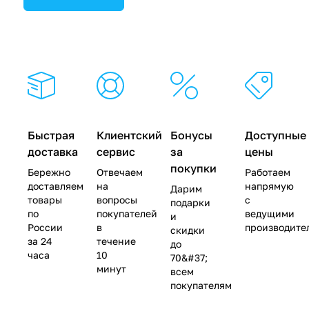
Быстрая
Клиентский
Бонусы
Доступные
доставка
сервис
за
цены
покупки
Бережно
Отвечаем
Работаем
доставляем
на
напрямую
Дарим
товары
вопросы
с
подарки
по
покупателей
ведущими
и
России
в
производите
скидки
за 24
течение
до
часа
10
70&#37;
минут
всем
покупателям