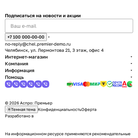
животными.
заказчиком.
Подписаться
на новости и акции
+7 100 000-00-00
no-reply@chel.premier-demo.ru
Челябинск, ул. Лермонтова 21, 3 этаж, офис 4
Интернет-магазин
Компания
Информация
Помощь
© 2026 Аспро: Премьер
Темная тема
Конфиденциальность
Оферта
Разработано в
На информационном ресурсе применяются
рекомендательные