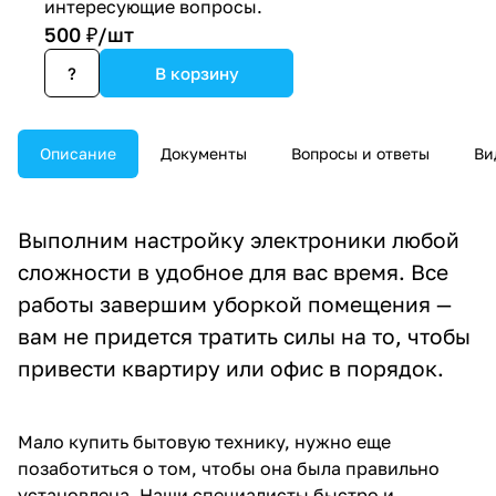
интересующие вопросы.
500 ₽/
шт
?
В корзину
Описание
Документы
Вопросы и ответы
Ви
Выполним настройку электроники любой
сложности в удобное для вас время. Все
работы завершим уборкой помещения —
вам не придется тратить силы на то, чтобы
привести квартиру или офис в порядок.
Мало купить бытовую технику, нужно еще
позаботиться о том, чтобы она была правильно
установлена. Наши специалисты быстро и