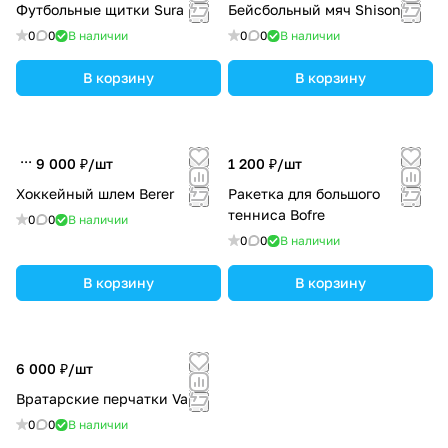
Футбольные щитки Sura
Бейсбольный мяч Shison
0
0
В наличии
0
0
В наличии
В корзину
В корзину
9 000 ₽/
шт
1 200 ₽/
шт
Хоккейный шлем Berer
Ракетка для большого
тенниса Bofre
0
0
В наличии
0
0
В наличии
В корзину
В корзину
6 000 ₽/
шт
Вратарские перчатки Varse
0
0
В наличии