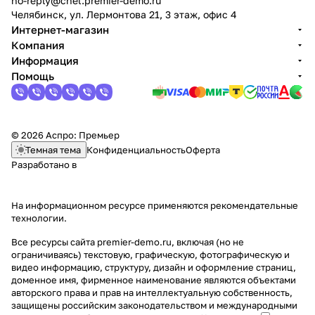
no-reply@chel.premier-demo.ru
Челябинск, ул. Лермонтова 21, 3 этаж, офис 4
Интернет-магазин
Компания
Информация
Помощь
© 2026 Аспро: Премьер
Темная тема
Конфиденциальность
Оферта
Разработано в
На информационном ресурсе применяются
рекомендательные
технологии
.
Все ресурсы сайта premier-demo.ru, включая (но не
ограничиваясь) текстовую, графическую, фотографическую и
видео информацию, структуру, дизайн и оформление страниц,
доменное имя, фирменное наименование являются объектами
авторского права и прав на интеллектуальную собственность,
защищены российским законодательством и международными