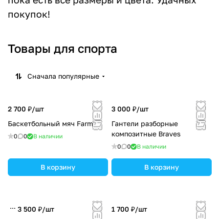
покупок!
Товары для спорта
Сначала популярные
2 700 ₽/
шт
3 000 ₽/
шт
Баскетбольный мяч Farmax
Гантели разборные
композитные Braves
0
0
В наличии
0
0
В наличии
В корзину
В корзину
3 500 ₽/
шт
1 700 ₽/
шт