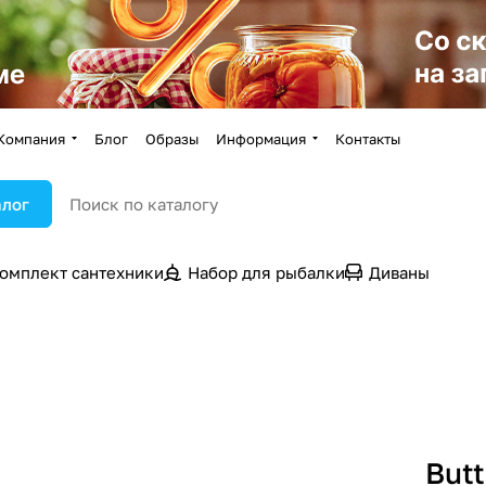
Компания
Блог
Образы
Информация
Контакты
алог
омплект сантехники
Набор для рыбалки
Диваны
Butt