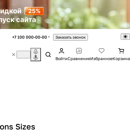
+7 100 000-00-00
Заказать звонок
Войти
Сравнение
Избранное
Корзина
ons Sizes