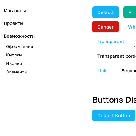
Магазины
Default
Pri
Проекты
Danger
Whi
Возможности
Transparent
Оформление
Кнопки
Transparent bord
Иконки
Link
Secon
Элементы
Buttons Di
Default Button