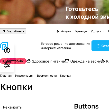
Челябинск
Акции
Бренды
Услуги
Готовое решение для создания
Кат
интернет-магазина
Смартфоны
Здоровое питание
Одежда на весну
К
Главная
Информация
Возможности
Кнопки
Кнопки
Buttons
Реквизиты