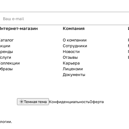
Интернет-магазин
Компания
аталог
О компании
Акции
Сотрудники
Бренды
Новости
слуги
Отзывы
Коллекции
Карьера
Образы
Лицензии
Документы
Темная тема
Конфиденциальность
Оферта
ологии
.