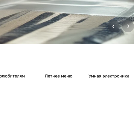
олюбителям
Летнее меню
Умная электроника