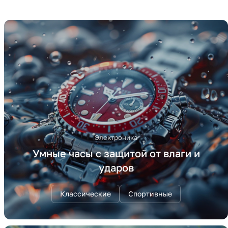
Электроника
Умные часы с защитой от влаги и
ударов
Классические
Спортивные