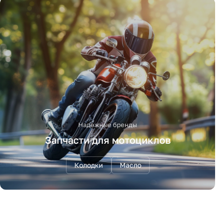
Надежные бренды
Запчасти для мотоциклов
Колодки
Масло