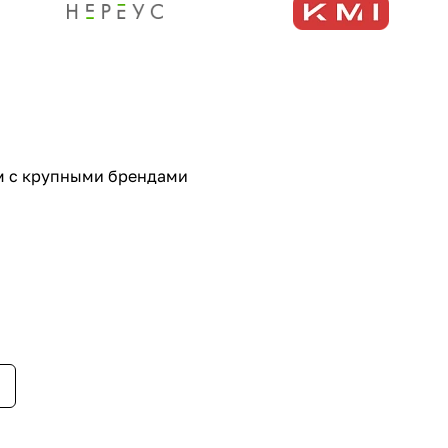
ем с крупными брендами
енном стиле