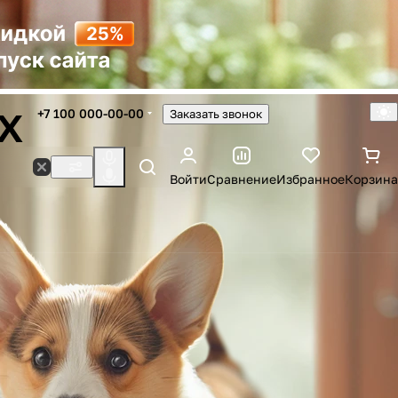
х
+7 100 000-00-00
Заказать звонок
Войти
Сравнение
Избранное
Корзина