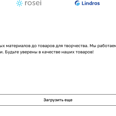
ных материалов до товаров для творчества. Мы работа
 Будьте уверены в качестве наших товаров!
Спальня
Спальня в соврем
Загрузить еще