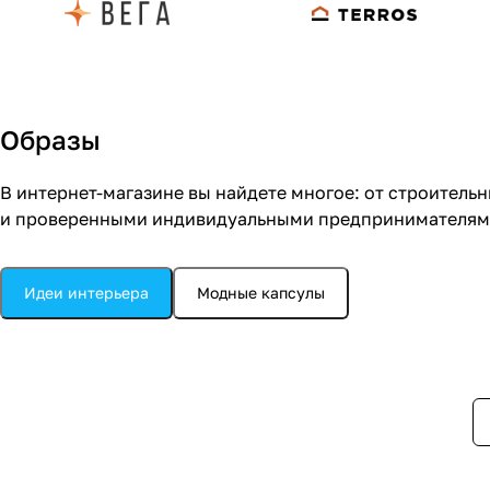
Образы
В интернет-магазине вы найдете многое: от строитель
и проверенными индивидуальными предпринимателями.
Кухня
Идеи интерьера
Модные капсулы
Кухня в стиле модерн