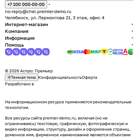
+7 100 000-00-00
no-reply@chel.premier-demo.ru
Челябинск, ул. Лермонтова 21, 3 этаж, офис 4
Интернет-магазин
Компания
Информация
Помощь
© 2026 Аспро: Премьер
Темная тема
Конфиденциальность
Оферта
Разработано в
На информационном ресурсе применяются
рекомендательные
технологии
.
Все ресурсы сайта premier-demo.ru, включая (но не
ограничиваясь) текстовую, графическую, фотографическую и
видео информацию, структуру, дизайн и оформление страниц,
доменное имя, фирменное наименование являются объектами