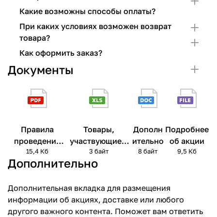
Какие возможны способы оплаты?
При каких условиях возможен возврат
товара?
Как оформить заказ?
Документы
Правила
Товары,
Дополн
Подробнее
проведения
участвующие в
ительно
об акции
15,4 Кб
3 байт
8 байт
9,5 Кб
акции
акции
Дополнительно
Дополнительная вкладка для размещения
информации об акциях, доставке или любого
другого важного контента. Поможет вам ответить