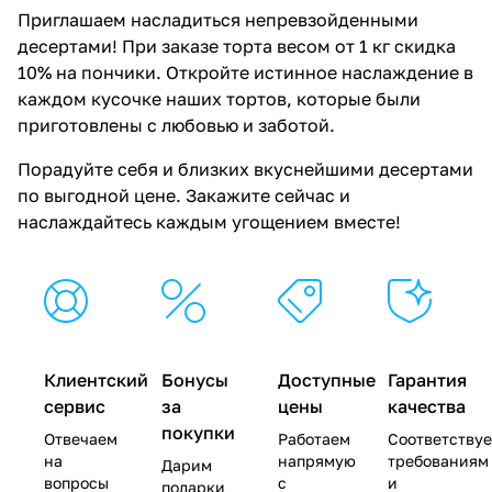
Приглашаем насладиться непревзойденными
десертами! При заказе торта весом от 1 кг скидка
10% на пончики. Откройте истинное наслаждение в
каждом кусочке наших тортов, которые были
приготовлены с любовью и заботой.
Порадуйте себя и близких вкуснейшими десертами
по выгодной цене. Закажите сейчас и
наслаждайтесь каждым угощением вместе!
Клиентский
Бонусы
Доступные
Гарантия
сервис
за
цены
качества
покупки
Отвечаем
Работаем
Соответству
на
напрямую
требованиям
Дарим
вопросы
с
и
подарки