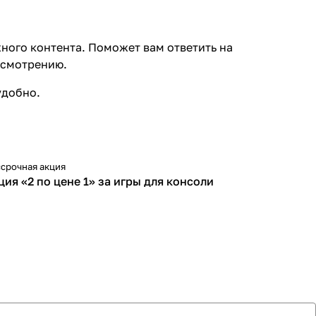
ного контента. Поможет вам ответить на
усмотрению.
удобно.
срочная акция
100%
ция «2 по цене 1» за игры для консоли