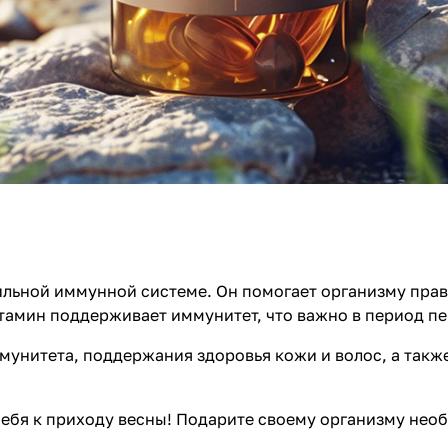
сильной иммунной системе. Он помогает организму прав
тамин поддерживает иммунитет, что важно в период пе
унитета, поддержания здоровья кожи и волос, а также
 себя к приходу весны! Подарите своему организму не