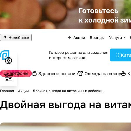
Челябинск
Акции
Бренды
Услуги
Готовое решение для создания
Кат
интернет-магазина
Смартфоны
Здоровое питание
Одежда на весну
К
Главная
Акции
Двойная выгода на витамины и добавки!
Двойная выгода на вита