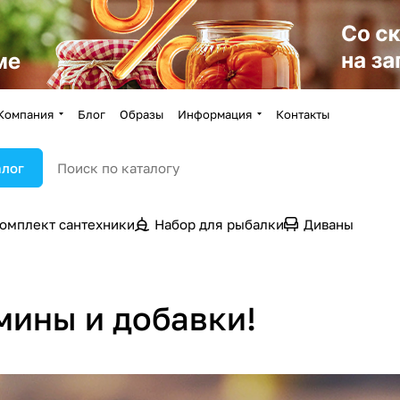
Компания
Блог
Образы
Информация
Контакты
алог
омплект сантехники
Набор для рыбалки
Диваны
мины и добавки!