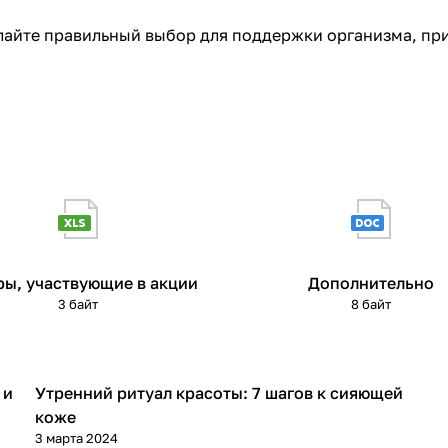
лайте правильный выбор для поддержки организма, при
ры, участвующие в акции
Дополнительно
3 байт
8 байт
 и
Утренний ритуал красоты: 7 шагов к сияющей
Стиль и красота
коже
3 марта 2024