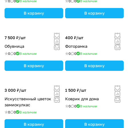
0
0
В наличии
0
0
В наличии
В корзину
В корзину
7 500 ₽/
шт
400 ₽/
шт
Обувница
Фоторамка
0
0
В наличии
0
0
В наличии
В корзину
В корзину
3 000 ₽/
шт
1 500 ₽/
шт
Искусственный цветок
Коврик для дома
замиокулкас
0
0
В наличии
0
0
В наличии
В корзину
В корзину