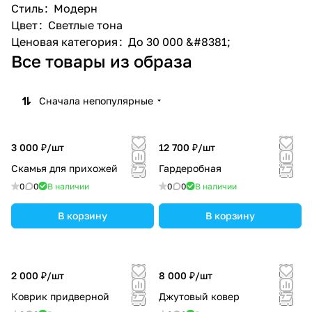
Стиль
:
Модерн
Цвет
:
Светлые тона
Ценовая категория
:
До 30 000 &#8381;
Все товары из образа
Сначала непопулярные
3 000 ₽/
шт
12 700 ₽/
шт
Скамья для прихожей
Гардеробная
0
0
В наличии
0
0
В наличии
В корзину
В корзину
2 000 ₽/
шт
8 000 ₽/
шт
Коврик придверной
Джутовый ковер