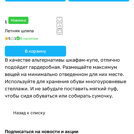
Новинка
1 800 ₽/
шт
Летняя шляпа
5
1
В наличии
В корзину
В качестве альтернативы шкафам-купе, отлично
подойдет гардеробная. Размещайте максимум
вещей на минимально отведенном для них месте.
Используйте для хранения обуви многоуровневые
стеллажи. И не забудьте поставить мягкий пуф,
чтобы сидя обуваться или собирать сумочку.
Назад к списку
Подписаться
на новости и акции