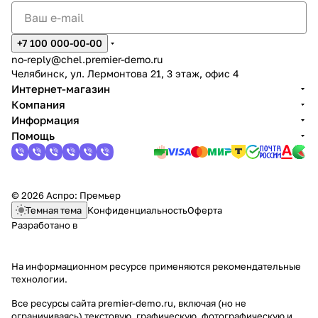
+7 100 000-00-00
no-reply@chel.premier-demo.ru
Челябинск, ул. Лермонтова 21, 3 этаж, офис 4
Интернет-магазин
Компания
Информация
Помощь
© 2026 Аспро: Премьер
Темная тема
Конфиденциальность
Оферта
Разработано в
На информационном ресурсе применяются
рекомендательные
технологии
.
Все ресурсы сайта premier-demo.ru, включая (но не
ограничиваясь) текстовую, графическую, фотографическую и