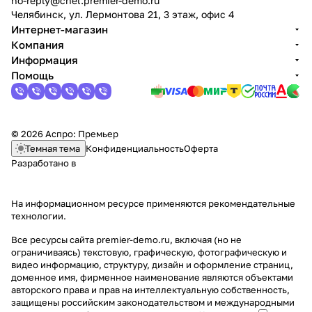
no-reply@chel.premier-demo.ru
Челябинск, ул. Лермонтова 21, 3 этаж, офис 4
Интернет-магазин
Компания
Информация
Помощь
© 2026 Аспро: Премьер
Темная тема
Конфиденциальность
Оферта
Разработано в
На информационном ресурсе применяются
рекомендательные
технологии
.
Все ресурсы сайта premier-demo.ru, включая (но не
ограничиваясь) текстовую, графическую, фотографическую и
видео информацию, структуру, дизайн и оформление страниц,
доменное имя, фирменное наименование являются объектами
авторского права и прав на интеллектуальную собственность,
защищены российским законодательством и международными