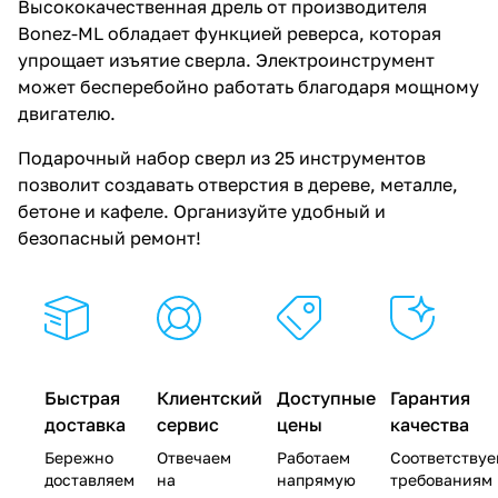
Высококачественная дрель от производителя
Bonez-ML обладает функцией реверса, которая
упрощает изъятие сверла. Электроинструмент
может бесперебойно работать благодаря мощному
двигателю.
Подарочный набор сверл из 25 инструментов
позволит создавать отверстия в дереве, металле,
бетоне и кафеле. Организуйте удобный и
безопасный ремонт!
Быстрая
Клиентский
Доступные
Гарантия
доставка
сервис
цены
качества
Бережно
Отвечаем
Работаем
Соответству
доставляем
на
напрямую
требованиям