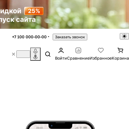
+7 100 000-00-00
Заказать звонок
Войти
Сравнение
Избранное
Корзина