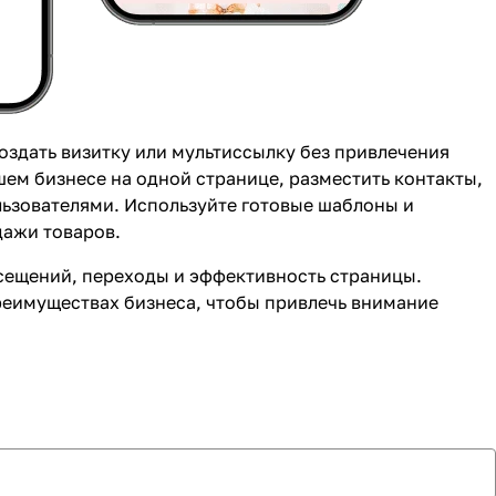
здать визитку или мультиссылку без привлечения
шем бизнесе на одной странице, разместить контакты,
льзователями. Используйте готовые шаблоны и
дажи товаров.
осещений, переходы и эффективность страницы.
реимуществах бизнеса, чтобы привлечь внимание