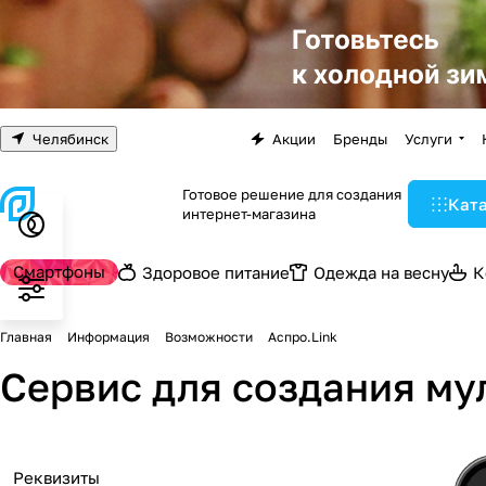
Челябинск
Акции
Бренды
Услуги
Готовое решение для создания
Кат
интернет-магазина
Смартфоны
Здоровое питание
Одежда на весну
К
Главная
Информация
Возможности
Аспро.Link
Сервис для создания му
Реквизиты