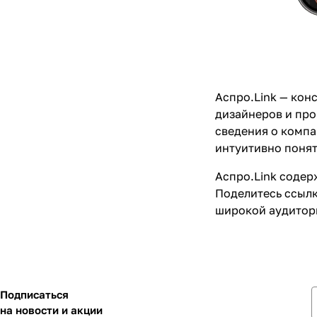
Аспро.Link —
конс
дизайнеров и про
сведения о компа
интуитивно понят
Аспро.Link содер
Поделитесь ссылк
широкой аудитор
Подписаться
на новости и акции