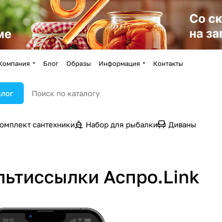
Компания
Блог
Образы
Информация
Контакты
алог
омплект сантехники
Набор для рыбалки
Диваны
льтиссылки Аспро.Link