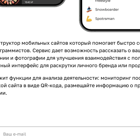
труктор мобильных сайтов
который помогает быстро со
граммистов. Сервис дает возможность рассказать о ва
нии и фотографии для улучшения взаимодействия с по
ный интерфейс для раскрутки личного бренда или про
жит функции для анализа деятельности: мониторинг п
ой сайта в виде QR-кода, размещайте информацию о п
ии.