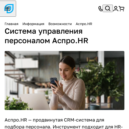
Главная
Информация
Возможности
Аспро.HR
Система управления
персоналом Аспро.HR
Аспро.HR — продвинутая
CRM-система для
подбора персонала
. Инструмент подходит для HR-