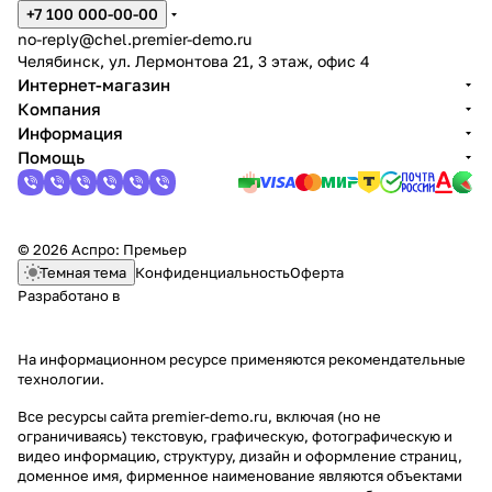
+7 100 000-00-00
no-reply@chel.premier-demo.ru
Челябинск, ул. Лермонтова 21, 3 этаж, офис 4
Интернет-магазин
Компания
Информация
Помощь
© 2026 Аспро: Премьер
Темная тема
Конфиденциальность
Оферта
Разработано в
На информационном ресурсе применяются
рекомендательные
технологии
.
Все ресурсы сайта premier-demo.ru, включая (но не
ограничиваясь) текстовую, графическую, фотографическую и
видео информацию, структуру, дизайн и оформление страниц,
доменное имя, фирменное наименование являются объектами