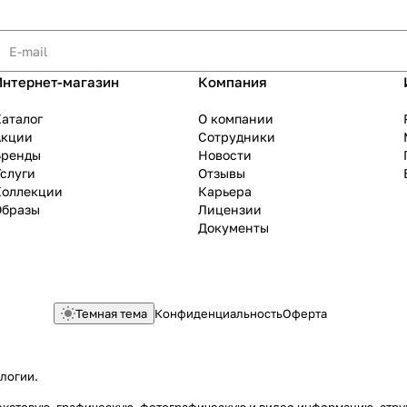
Интернет-магазин
Компания
аталог
О компании
Акции
Сотрудники
Бренды
Новости
слуги
Отзывы
Коллекции
Карьера
Образы
Лицензии
Документы
Темная тема
Конфиденциальность
Оферта
ологии
.