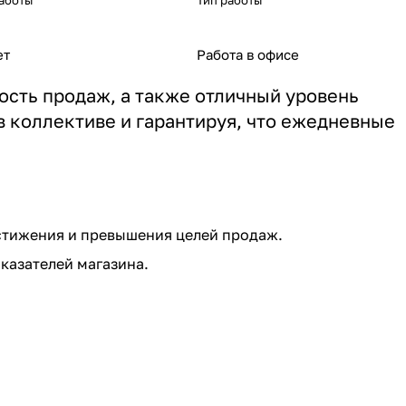
аботы
Тип работы
ет
Работа в офисе
сть продаж, а также отличный уровень
 коллективе и гарантируя, что ежедневные
стижения и превышения целей продаж.
казателей магазина.