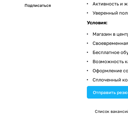
Активность и ж
Подписаться
Уверенный поль
Условия:
Магазин в цент
Своевременная 
Бесплатное об
Возможность ка
Оформление со
Сплоченный ко
Отправить рез
Список ваканси