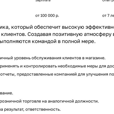
Зарплата
Опыт р
от 100 000 р.
от 7 л
ика, который обеспечит высокую эффективно
клиентов. Создавая позитивную атмосферу в
ыполняются командой в полной мере.
ичный уровень обслуживания клиентов в магазине.
рименять и контролировать необходимые меры для до
отчеты, предоставленные компанией для улучшения по
вание.
розничной торговле на аналогичной должности.
а результат, ответственность.