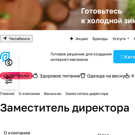
Челябинск
Акции
Бренды
Услуги
Готовое решение для создания
Кат
интернет-магазина
Смартфоны
Здоровое питание
Одежда на весну
К
Главная
О компании
Вакансии
Заместитель директора
Заместитель директора
О компании