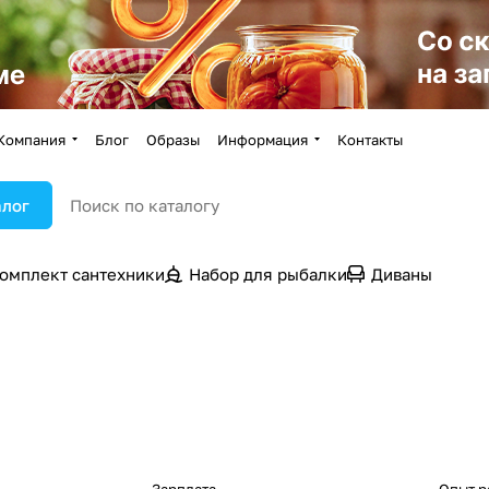
Компания
Блог
Образы
Информация
Контакты
алог
омплект сантехники
Набор для рыбалки
Диваны