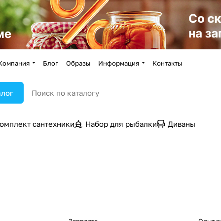
Компания
Блог
Образы
Информация
Контакты
алог
омплект сантехники
Набор для рыбалки
Диваны