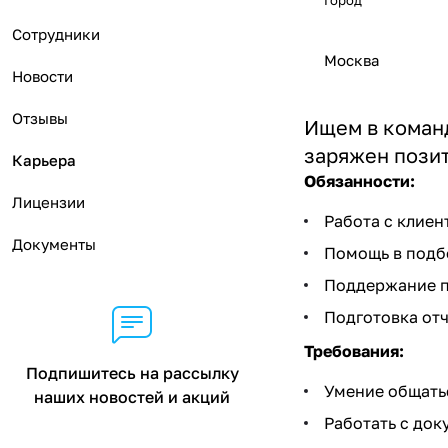
Город
Сотрудники
Москва
Новости
Отзывы
Ищем в коман
заряжен пози
Карьера
Обязанности:
Лицензии
Работа с клиен
Документы
Помощь в подбо
Поддержание по
Подготовка отч
Требования:
Подпишитесь на рассылку
Умение общатьс
наших новостей и акций
Работать с док