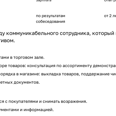
Зарплата
Опыт р
по результатам
от 2 л
собеседования
ду коммуникабельного сотрудника, который 
тивом.
тами в торговом зале.
ре товаров: консультация по ассортименту демонстр
рядка в магазине: выкладка товаров, поддержание чи
етных документов.
я с покупателями и снимать возражения.
ументами и информацией.