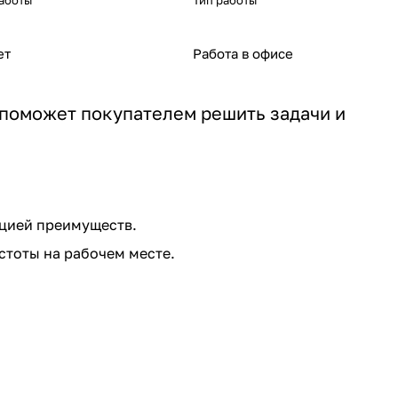
аботы
Тип работы
ет
Работа в офисе
поможет покупателем решить задачи и
ацией преимуществ.
стоты на рабочем месте.