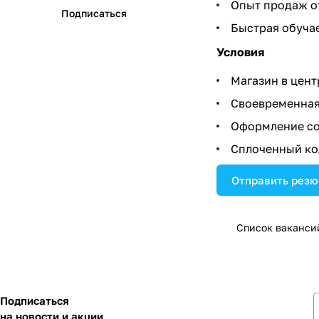
Опыт продаж от
Подписаться
Быстрая обучае
Условия
Магазин в цент
Своевременная 
Оформление со
Сплоченный ко
Отправить рез
Список ваканси
Подписаться
на новости и акции