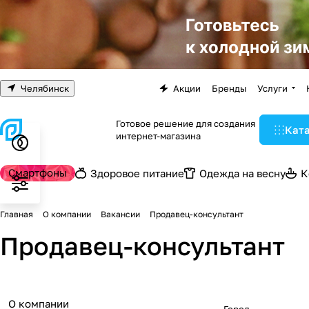
Челябинск
Акции
Бренды
Услуги
Готовое решение для создания
Кат
интернет-магазина
Смартфоны
Здоровое питание
Одежда на весну
К
Главная
О компании
Вакансии
Продавец-консультант
Продавец-консультант
О компании