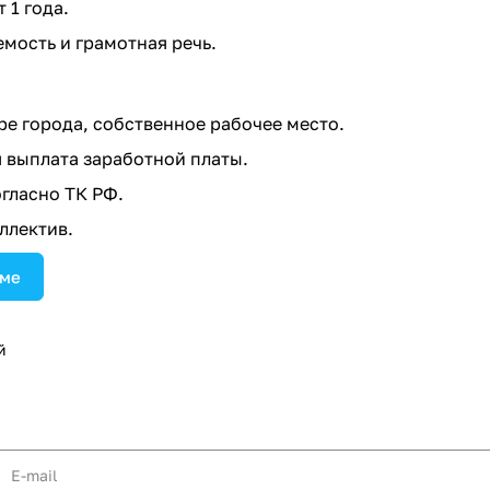
 1 года.
мость и грамотная речь.
ре города, собственное рабочее место.
выплата заработной платы.
гласно ТК РФ.
ллектив.
юме
й