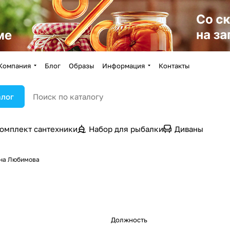
Компания
Блог
Образы
Информация
Контакты
алог
омплект сантехники
Набор для рыбалки
Диваны
яна Любимова
Должность