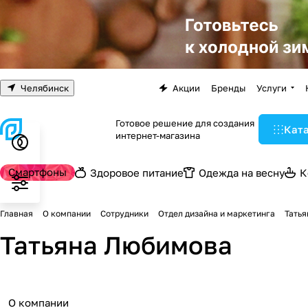
Челябинск
Акции
Бренды
Услуги
Готовое решение для создания
Кат
интернет-магазина
Смартфоны
Здоровое питание
Одежда на весну
К
Главная
О компании
Сотрудники
Отдел дизайна и маркетинга
Тать
Татьяна Любимова
О компании