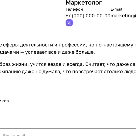
Маркетолог
Телефон
E-mail
+7 (000) 000-00-00
marketing@
 сферы деятельности и профессии, но по-настоящему п
дачами — успевает все и даже больше.
браз жизни, учится везде и всегда. Считает, что даже
омпанию даже не думала, что повстречает столько людей
иков