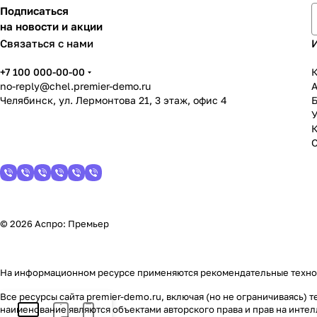
Подписаться
на новости и акции
Связаться с нами
+7 100 000-00-00
К
no-reply@chel.premier-demo.ru
Челябинск, ул. Лермонтова 21, 3 этаж, офис 4
У
© 2026 Аспро: Премьер
На информационном ресурсе применяются
рекомендательные техн
Все ресурсы сайта premier-demo.ru, включая (но не ограничиваясь)
наименование являются объектами авторского права и прав на инт