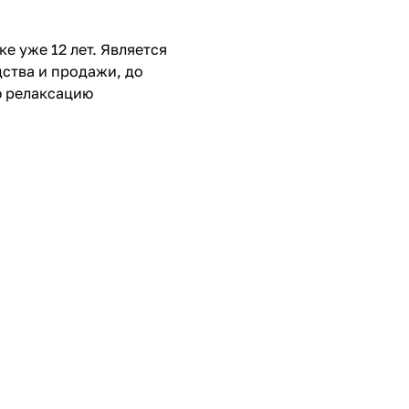
е уже 12 лет. Является
ства и продажи, до
ю релаксацию