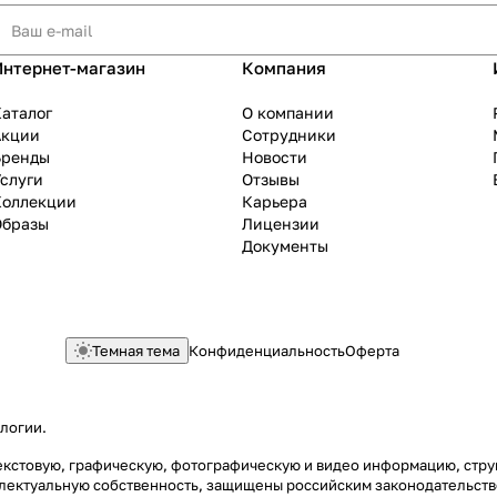
Интернет-магазин
Компания
аталог
О компании
Акции
Сотрудники
Бренды
Новости
слуги
Отзывы
Коллекции
Карьера
Образы
Лицензии
Документы
Темная тема
Конфиденциальность
Оферта
ологии
.
 текстовую, графическую, фотографическую и видео информацию, стр
еллектуальную собственность, защищены российским законодательст