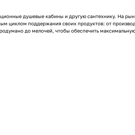
юционные душевые кабины и другую сантехнику. На рынк
ным циклом поддержания своих продуктов: от производ
 продумано до мелочей, чтобы обеспечить максимальну