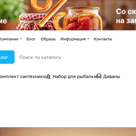
Компания
Блог
Образы
Информация
Контакты
алог
омплект сантехники
Набор для рыбалки
Диваны