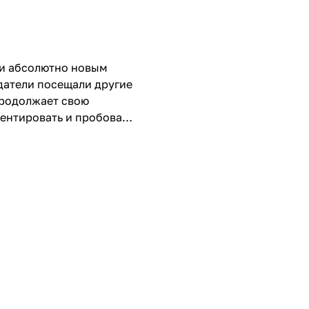
 и абсолютно новым
здатели посещали другие
продолжает свою
ентировать и пробовать