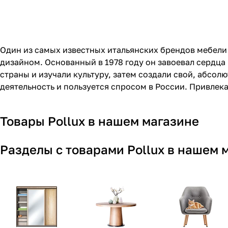
Один из самых известных итальянских брендов мебели
дизайном. Основанный в 1978 году он завоевал сердца
страны и изучали культуру, затем создали свой, абсо
деятельность и пользуется спросом в России. Привлек
себя в новых направлениях.
Товары Pollux в нашем магазине
Разделы с товарами Pollux в нашем 