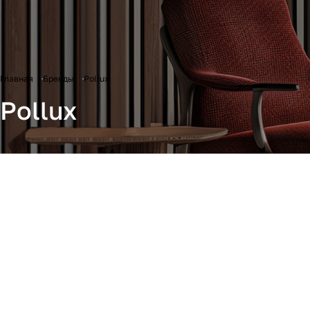
Главная
Бренды
Pollux
Pollux