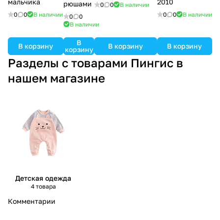
мальчика
2010
рюшами
0
0
В наличии
0
0
В наличии
0
0
В наличии
0
0
В наличии
В
В корзину
В корзину
В корзину
корзину
Разделы с товарами Пингис в
нашем магазине
Детская одежда
4 товара
Комментарии