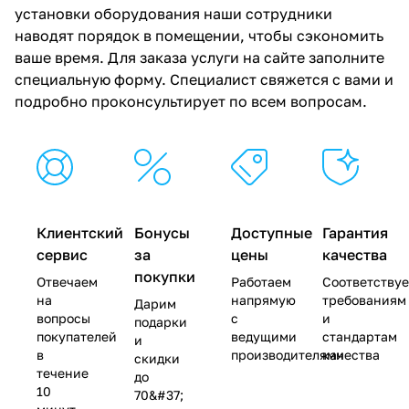
установки оборудования наши сотрудники
наводят порядок в помещении, чтобы сэкономить
ваше время. Для заказа услуги на сайте заполните
специальную форму. Специалист свяжется с вами и
подробно проконсультирует по всем вопросам.
Клиентский
Бонусы
Доступные
Гарантия
сервис
за
цены
качества
покупки
Отвечаем
Работаем
Соответству
на
напрямую
требованиям
Дарим
вопросы
с
и
подарки
покупателей
ведущими
стандартам
и
в
производителями
качества
скидки
течение
до
10
70&#37;