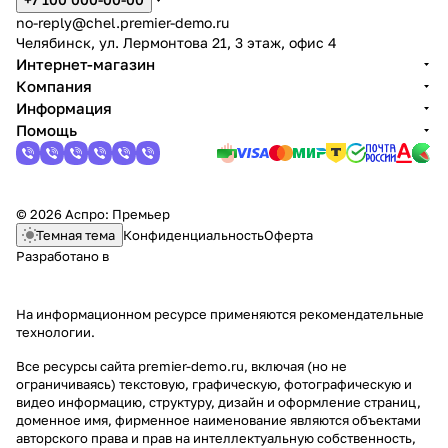
no-reply@chel.premier-demo.ru
Челябинск, ул. Лермонтова 21, 3 этаж, офис 4
Интернет-магазин
Компания
Информация
Помощь
© 2026 Аспро: Премьер
Темная тема
Конфиденциальность
Оферта
Разработано в
На информационном ресурсе применяются
рекомендательные
технологии
.
Все ресурсы сайта premier-demo.ru, включая (но не
ограничиваясь) текстовую, графическую, фотографическую и
видео информацию, структуру, дизайн и оформление страниц,
доменное имя, фирменное наименование являются объектами
авторского права и прав на интеллектуальную собственность,